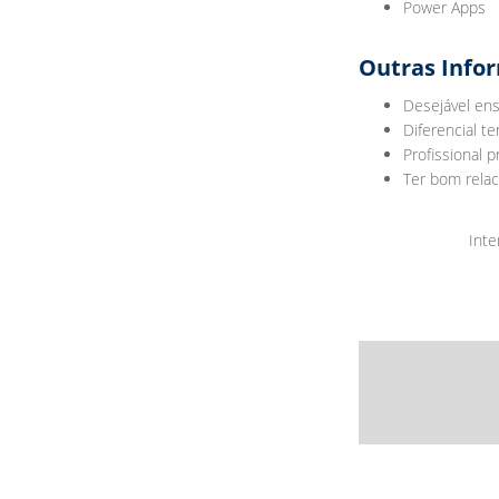
Power Apps
Outras Info
Desejável ens
Diferencial te
Profissional 
Ter bom rela
Inte