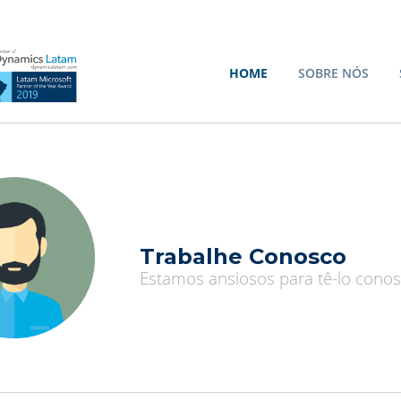
HOME
SOBRE NÓS
Trabalhe Conosco
Estamos ansiosos para tê-lo conos