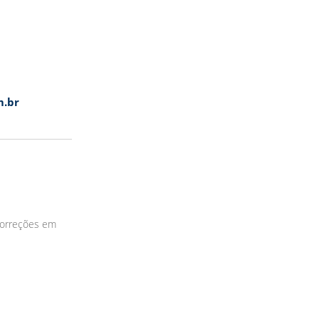
m.br
correções em