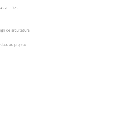
 as versões
.
ign de arquitetura,
oduto ao projeto