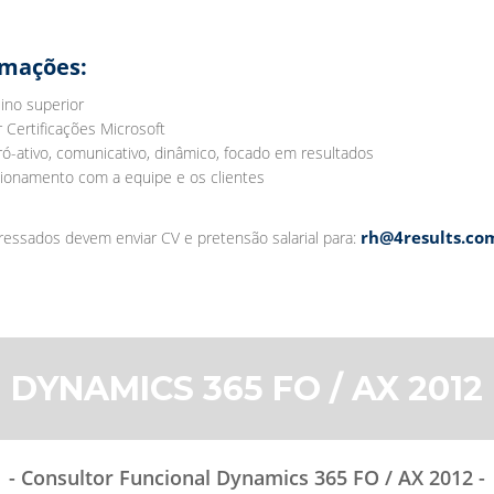
rmações:
ino superior
r Certificações Microsoft
pró-ativo, comunicativo, dinâmico, focado em resultados
cionamento com a equipe e os clientes
rh@4results.co
ressados devem enviar CV e pretensão salarial para:
DYNAMICS 365 FO / AX 2012
- Consultor Funcional Dynamics 365 FO / AX 2012 -