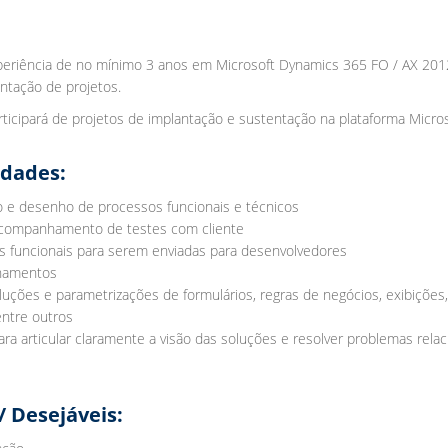
xperiência de no mínimo 3 anos em Microsoft Dynamics 365 FO / AX 20
ntação de projetos.
articipará de projetos de implantação e sustentação na plataforma Micr
idades:
 e desenho de processos funcionais e técnicos
companhamento de testes com cliente
s funcionais para serem enviadas para desenvolvedores
inamentos
luções e parametrizações de formulários, regras de negócios, exibições,
entre outros
ra articular claramente a visão das soluções e resolver problemas relac
/ Desejáveis: