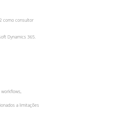
12 como consultor
osoft Dynamics 365.
 workflows,
ionados a limitações