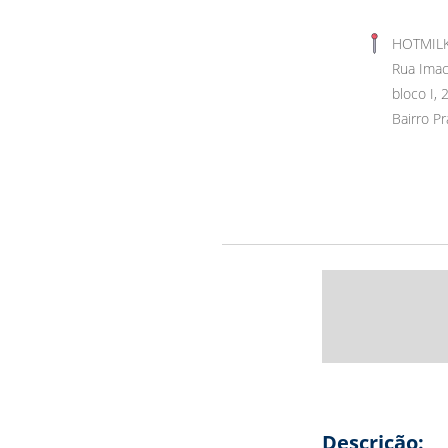
HOTMILK
Rua Imac
bloco I, 
Bairro Pr
Descrição: