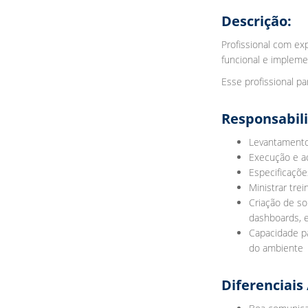
Descrição:
Profissional com e
funcional e impleme
Esse profissional p
Responsabil
Levantamento
Execução e a
Especificaçõe
Ministrar tre
Criação de so
dashboards, 
Capacidade pa
do ambiente
Diferenciais 